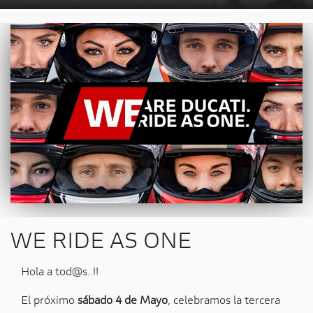
WE RIDE AS ONE
Hola a tod@s..!!
El próximo
sábado 4 de Mayo
, celebramos la tercera